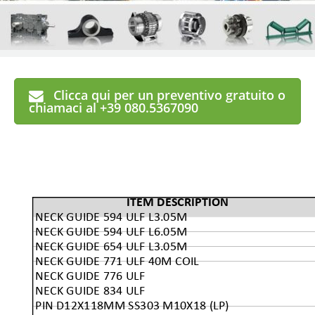
Clicca qui per un preventivo gratuito o
chiamaci al +39 080.5367090
ITEM DESCRIPTION
NECK GUIDE 594 ULF L3.05M
NECK GUIDE 594 ULF L6.05M
NECK GUIDE 654 ULF L3.05M
NECK GUIDE 771 ULF 40M COIL
NECK GUIDE 776 ULF
NECK GUIDE 834 ULF
PIN D12X118MM SS303 M10X18 (LP)