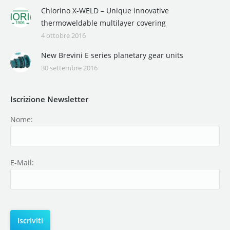
Chiorino X-WELD – Unique innovative
thermoweldable multilayer covering
4 ottobre 2016
New Brevini E series planetary gear units
30 settembre 2016
Iscrizione Newsletter
Nome:
E-Mail: