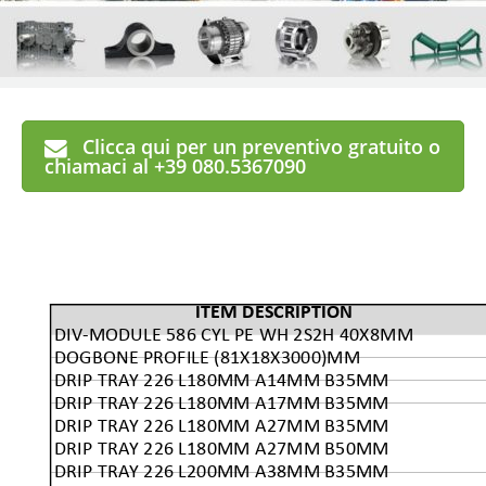
Clicca qui per un preventivo gratuito o
chiamaci al +39 080.5367090
ITEM DESCRIPTION
DIV-MODULE 586 CYL PE WH 2S2H 40X8MM
DOGBONE PROFILE (81X18X3000)MM
DRIP TRAY 226 L180MM A14MM B35MM
DRIP TRAY 226 L180MM A17MM B35MM
DRIP TRAY 226 L180MM A27MM B35MM
DRIP TRAY 226 L180MM A27MM B50MM
DRIP TRAY 226 L200MM A38MM B35MM