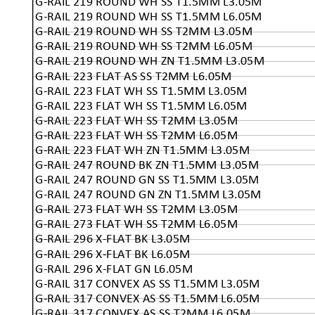
G-RAIL 219 ROUND WH SS T1.5MM L3.05M
G-RAIL 219 ROUND WH SS T1.5MM L6.05M
G-RAIL 219 ROUND WH SS T2MM L3.05M
G-RAIL 219 ROUND WH SS T2MM L6.05M
G-RAIL 219 ROUND WH ZN T1.5MM L3.05M
G-RAIL 223 FLAT AS SS T2MM L6.05M
G-RAIL 223 FLAT WH SS T1.5MM L3.05M
G-RAIL 223 FLAT WH SS T1.5MM L6.05M
G-RAIL 223 FLAT WH SS T2MM L3.05M
G-RAIL 223 FLAT WH SS T2MM L6.05M
G-RAIL 223 FLAT WH ZN T1.5MM L3.05M
G-RAIL 247 ROUND BK ZN T1.5MM L3.05M
G-RAIL 247 ROUND GN SS T1.5MM L3.05M
G-RAIL 247 ROUND GN ZN T1.5MM L3.05M
G-RAIL 273 FLAT WH SS T2MM L3.05M
G-RAIL 273 FLAT WH SS T2MM L6.05M
G-RAIL 296 X-FLAT BK L3.05M
G-RAIL 296 X-FLAT BK L6.05M
G-RAIL 296 X-FLAT GN L6.05M
G-RAIL 317 CONVEX AS SS T1.5MM L3.05M
G-RAIL 317 CONVEX AS SS T1.5MM L6.05M
G-RAIL 317 CONVEX AS SS T2MM L6.05M