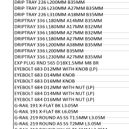
DRIP TRAY 226 L200MM B35MM
DRIP TRAY 226 L230MM A27MM B35MM
DRIP TRAY 226 L310MM A18MM B35MM
DRIPTRAY 336 L180MM A14MM B35MM
DRIPTRAY 336 L180MM A17MM B32MM
DRIPTRAY 336 L180MM A27MM B32MM
DRIPTRAY 336 L180MM A27MM B50MM
DRIPTRAY 336 L200MM A38MM B35MM
DRIPTRAY 336 L200MM B35MM
DRIPTRAY 336 L230MM A27MM B35MM
EXP PLUG RND 565 D18X1.5MM M8 BR
EYEBOLT 683 D12MM WITH KNOB (LP)
EYEBOLT 683 D14MM KNOB
EYEBOLT 683 D16MM KNOB
EYEBOLT 684 D12MM WITH NUT (LP)
EYEBOLT 684 D14MM WITH NUT (LP)
EYEBOLT 684 D16MM WITH NUT (LP)
G-RAIL 191 X-FLAT BK L3.05M
G-RAIL 191 X-FLAT BK L6.05M
G-RAIL 219 ROUND AS SS T1.5MM L3.05M
G-RAIL 219 ROUND AS SS T2MM L3.05M