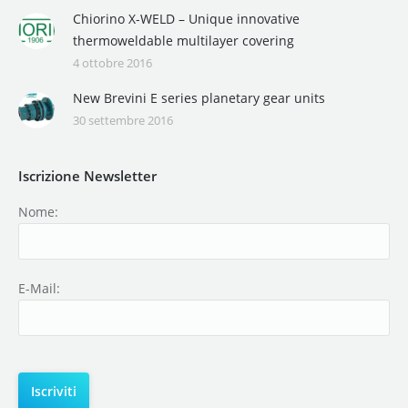
Chiorino X-WELD – Unique innovative
thermoweldable multilayer covering
4 ottobre 2016
New Brevini E series planetary gear units
30 settembre 2016
Iscrizione Newsletter
Nome:
E-Mail: