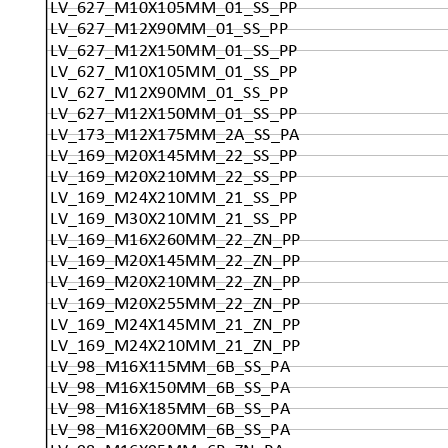
LV_627_M10X105MM_01_SS_PP
LV_627_M12X90MM_01_SS_PP
LV_627_M12X150MM_01_SS_PP
LV_627_M10X105MM_01_SS_PP
LV_627_M12X90MM_01_SS_PP
LV_627_M12X150MM_01_SS_PP
LV_173_M12X175MM_2A_SS_PA
LV_169_M20X145MM_22_SS_PP
LV_169_M20X210MM_22_SS_PP
LV_169_M24X210MM_21_SS_PP
LV_169_M30X210MM_21_SS_PP
LV_169_M16X260MM_22_ZN_PP
LV_169_M20X145MM_22_ZN_PP
LV_169_M20X210MM_22_ZN_PP
LV_169_M20X255MM_22_ZN_PP
LV_169_M24X145MM_21_ZN_PP
LV_169_M24X210MM_21_ZN_PP
LV_98_M16X115MM_6B_SS_PA
LV_98_M16X150MM_6B_SS_PA
LV_98_M16X185MM_6B_SS_PA
LV_98_M16X200MM_6B_SS_PA