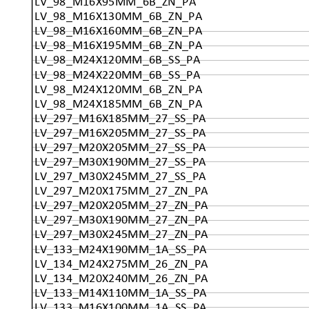
LV_98_M16X95MM_6B_ZN_PA
LV_98_M16X130MM_6B_ZN_PA
LV_98_M16X160MM_6B_ZN_PA
LV_98_M16X195MM_6B_ZN_PA
LV_98_M24X120MM_6B_SS_PA
LV_98_M24X220MM_6B_SS_PA
LV_98_M24X120MM_6B_ZN_PA
LV_98_M24X185MM_6B_ZN_PA
LV_297_M16X185MM_27_SS_PA
LV_297_M16X205MM_27_SS_PA
LV_297_M20X205MM_27_SS_PA
LV_297_M30X190MM_27_SS_PA
LV_297_M30X245MM_27_SS_PA
LV_297_M20X175MM_27_ZN_PA
LV_297_M20X205MM_27_ZN_PA
LV_297_M30X190MM_27_ZN_PA
LV_297_M30X245MM_27_ZN_PA
LV_133_M24X190MM_1A_SS_PA
LV_134_M24X275MM_26_ZN_PA
LV_134_M20X240MM_26_ZN_PA
LV_133_M14X110MM_1A_SS_PA
LV_133_M16X100MM_1A_SS_PA