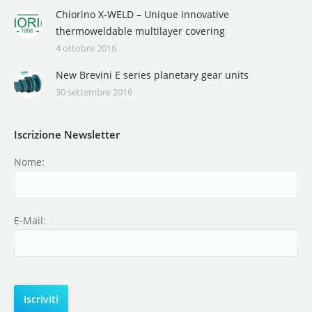
Chiorino X-WELD – Unique innovative
thermoweldable multilayer covering
4 ottobre 2016
New Brevini E series planetary gear units
30 settembre 2016
Iscrizione Newsletter
Nome:
E-Mail: