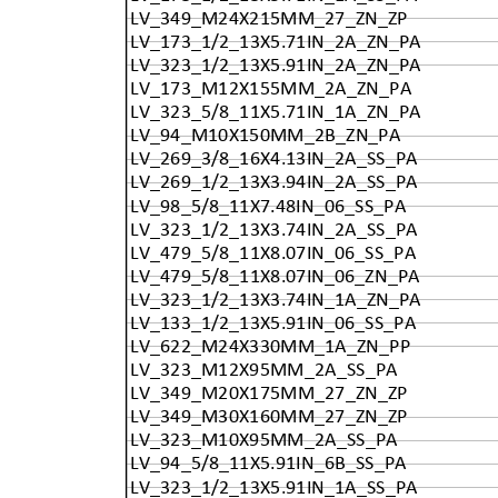
LV_349_M24X215MM_27_ZN_ZP
LV_173_1/2_13X5.71IN_2A_ZN_PA
LV_323_1/2_13X5.91IN_2A_ZN_PA
LV_173_M12X155MM_2A_ZN_PA
LV_323_5/8_11X5.71IN_1A_ZN_PA
LV_94_M10X150MM_2B_ZN_PA
LV_269_3/8_16X4.13IN_2A_SS_PA
LV_269_1/2_13X3.94IN_2A_SS_PA
LV_98_5/8_11X7.48IN_06_SS_PA
LV_323_1/2_13X3.74IN_2A_SS_PA
LV_479_5/8_11X8.07IN_06_SS_PA
LV_479_5/8_11X8.07IN_06_ZN_PA
LV_323_1/2_13X3.74IN_1A_ZN_PA
LV_133_1/2_13X5.91IN_06_SS_PA
LV_622_M24X330MM_1A_ZN_PP
LV_323_M12X95MM_2A_SS_PA
LV_349_M20X175MM_27_ZN_ZP
LV_349_M30X160MM_27_ZN_ZP
LV_323_M10X95MM_2A_SS_PA
LV_94_5/8_11X5.91IN_6B_SS_PA
LV_323_1/2_13X5.91IN_1A_SS_PA