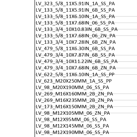
LV_323_5/8_11X5.91IN_1A_SS_PA
LV_133_5/8_11X5.91IN_6B_SS_PA
LV_133_5/8_11X6.10IN_1A_SS_PA
LV_133_5/8_11X7.68IN_06_SS_PA
LV_133_3/4_10X10.83IN_6B_SS_PA
LV_133_5/8_11X7.68IN_06_ZN_PA
LV_133_3/4_10X7.28IN_6B_ZN_PA
LV_479_5/8_11X6.30IN_6B_SS_PA
LV_479_3/4_10X7.87IN_6B_SS_PA
LV_479_3/4_10X11.22IN_6B_SS_PA
LV_479_3/4_10X7.68IN_6B_ZN_PA
LV_622_5/8_11X6.10IN_1A_SS_PP
LV_623_M20X250MM_1A_SS_PP
LV_98_M20X190MM_06_SS_PA
LV_269_M16X160MM_2B_ZN_PA
LV_269_M16X235MM_2B_ZN_PA
LV_173_M16X150MM_2B_ZN_PA
LV_98_M12X105MM_06_ZN_PA
LV_98_M12X95MM_06_SS_PA
LV_98_M12X145MM_06_SS_PA
LV_98_M12X190MM_06_SS_PA