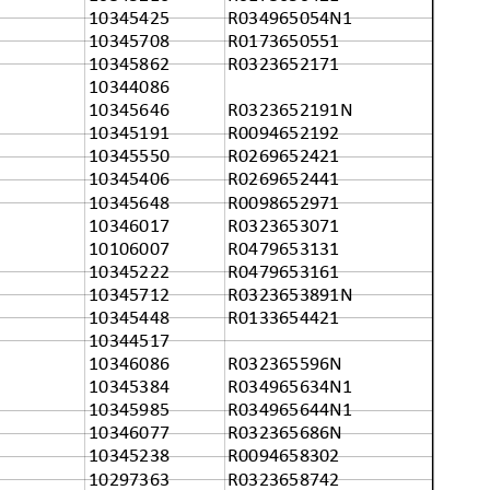
10345425
R034965054N1
10345708
R0173650551
10345862
R0323652171
10344086
10345646
R0323652191N
10345191
R0094652192
10345550
R0269652421
10345406
R0269652441
10345648
R0098652971
10346017
R0323653071
10106007
R0479653131
10345222
R0479653161
10345712
R0323653891N
10345448
R0133654421
10344517
10346086
R032365596N
10345384
R034965634N1
10345985
R034965644N1
10346077
R032365686N
10345238
R0094658302
10297363
R0323658742