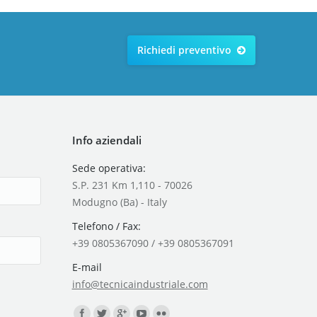
Richiedi preventivo
Info aziendali
Sede operativa:
S.P. 231 Km 1,110 - 70026
Modugno (Ba) - Italy
Telefono / Fax:
+39 0805367090 / +39 0805367091
E-mail
info@tecnicaindustriale.com
Find us on: