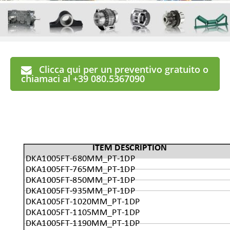
Clicca qui per un preventivo gratuito o
chiamaci al +39 080.5367090
ITEM DESCRIPTION
DKA1005FT-680MM_PT-1DP
DKA1005FT-765MM_PT-1DP
DKA1005FT-850MM_PT-1DP
DKA1005FT-935MM_PT-1DP
DKA1005FT-1020MM_PT-1DP
DKA1005FT-1105MM_PT-1DP
DKA1005FT-1190MM_PT-1DP