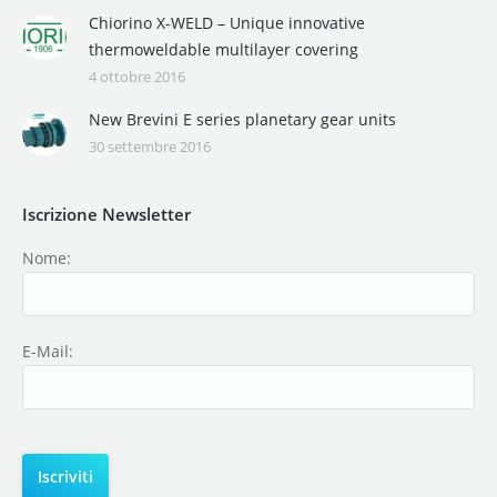
Chiorino X-WELD – Unique innovative
thermoweldable multilayer covering
4 ottobre 2016
New Brevini E series planetary gear units
30 settembre 2016
Iscrizione Newsletter
Nome:
E-Mail: