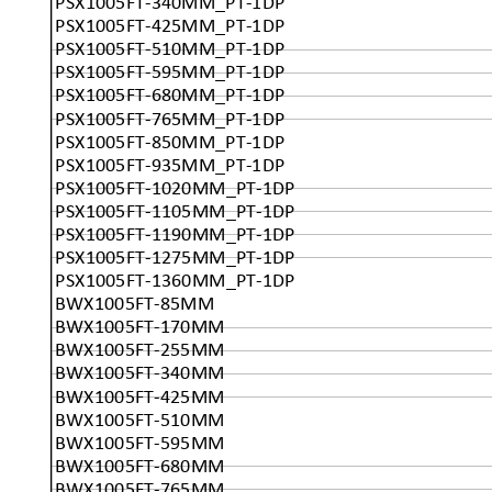
PSX1005FT-340MM_PT-1DP
PSX1005FT-425MM_PT-1DP
PSX1005FT-510MM_PT-1DP
PSX1005FT-595MM_PT-1DP
PSX1005FT-680MM_PT-1DP
PSX1005FT-765MM_PT-1DP
PSX1005FT-850MM_PT-1DP
PSX1005FT-935MM_PT-1DP
PSX1005FT-1020MM_PT-1DP
PSX1005FT-1105MM_PT-1DP
PSX1005FT-1190MM_PT-1DP
PSX1005FT-1275MM_PT-1DP
PSX1005FT-1360MM_PT-1DP
BWX1005FT-85MM
BWX1005FT-170MM
BWX1005FT-255MM
BWX1005FT-340MM
BWX1005FT-425MM
BWX1005FT-510MM
BWX1005FT-595MM
BWX1005FT-680MM
BWX1005FT-765MM