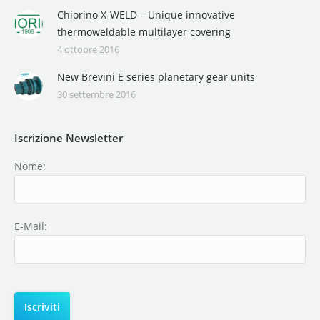
Chiorino X-WELD – Unique innovative
thermoweldable multilayer covering
4 ottobre 2016
New Brevini E series planetary gear units
30 settembre 2016
Iscrizione Newsletter
Nome:
E-Mail: