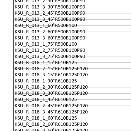
KSU_R_013_2_30°R500B100P90
KSU_R_013_3_30°R500B100P90
KSU_R_013_2_45°R500B100P90
KSU_R_013_3_45°R500B100P90
KSU_R_013_1_60°R500B100
KSU_R_013_2_60°R500B100P90
KSU_R_013_3_60°R500B100P90
KSU_R_013_1_75°R500B100
KSU_R_013_2_75°R500B100P90
KSU_R_013_3_75°R500B100P90
KSU_R_018_1_15°R610B125
KSU_R_018_2_15°R610B125P120
KSU_R_018_3_15°R610B125P120
KSU_R_018_1_30°R610B125
KSU_R_018_2_30°R610B125P120
KSU_R_018_3_30°R610B125P120
KSU_R_018_1_45°R610B125
KSU_R_018_2_45°R610B125P120
KSU_R_018_3_45°R610B125P120
KSU_R_018_1_60°R610B125
KSU_R_018_2_60°R610B125P120
KSU_R_018_3_60°R610B125P120