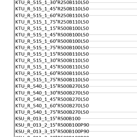
KTU_R_515_1_30°R250B110L50
KTU_R_515_1_45°R250B110L50
KTU_R_515_1_60°R250B110L50
KTU_R_515_1_75°R250B110L50
KTU_R_515_1_15°R500B100L50
KTU_R_515_1_45°R500B100L50
KTU_R_515_1_60°R500B100L50
KTU_R_515_1_75°R500B100L50
KTU_R_515_1_15°R500B110L50
KTU_R_515_1_30°R500B110L50
KTU_R_515_1_45°R500B110L50
KTU_R_515_1_60°R500B110L50
KTU_R_515_1_75°R500B110L50
KTU_R_540_1_15°R500B270L50
KTU_R_540_1_30°R500B270L50
KTU_R_540_1_45°R500B270L50
KTU_R_540_1_60°R500B270L50
KTU_R_540_1_75°R500B270L50
KSU_R_013_1_15°R500B100
KSU_R_013_2_15°R500B100P90
KSU_R_013_3_15°R500B100P90